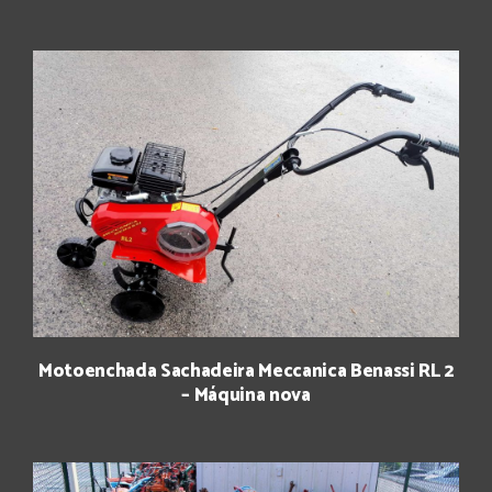
Motoenchada Sachadeira Meccanica Benassi RL 2
– Máquina nova