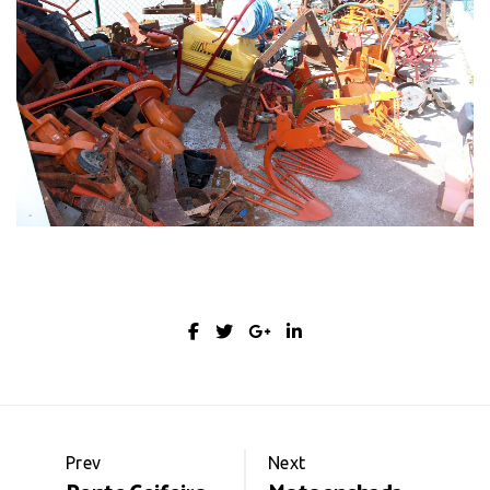
Portfolio
Prev
Next