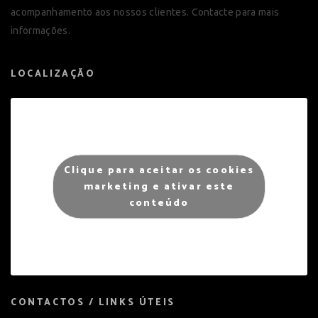
acompanhamento aos nossos clientes. Contacte para mais
informações.
LOCALIZAÇÃO
Clique para aceitar os cookies
marketing e ativar este
conteúdo
CONTACTOS / LINKS ÚTEIS