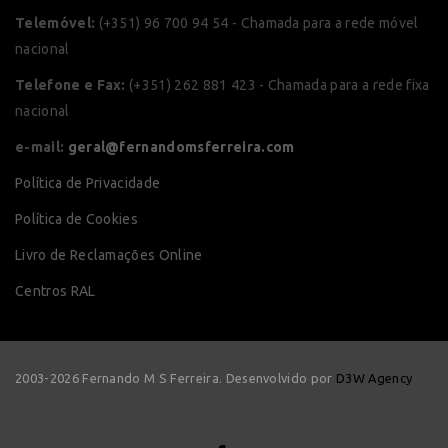
Telemóvel:
(+351) 96 700 94 54 - Chamada para a rede móvel
nacional
Telefone e Fax:
(+351) 262 881 423 - Chamada para a rede fixa
nacional
e-mail:
geral@fernandomsferreira.com
Política de Privacidade
Política de Cookies
Livro de Reclamações Online
Centros RAL
2003-2026 Fernando M S Ferreira. Desenvolvido por
D3W Agency