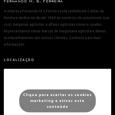
A empresa Fernando M S Ferreira está sediada em Caldas da
Rainha e dedica-se desde 1994 ao comércio de automóveis low-
cost, máquinas agrícolas e alfaias agrícolas novas e usadas.
Representamos várias marcas de maquinaria agrícola e damos
acompanhamento aos nossos clientes. Contacte para mais
informações.
LOCALIZAÇÃO
Clique para aceitar os cookies
marketing e ativar este
conteúdo