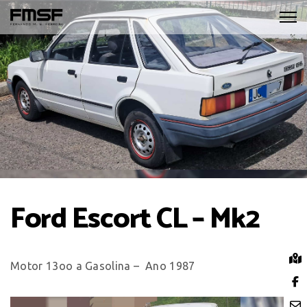
Ford Escort CL – Mk2
Motor 13oo a Gasolina – Ano 1987